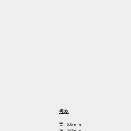
规格
宽 : 605 mm
深 : 350 mm