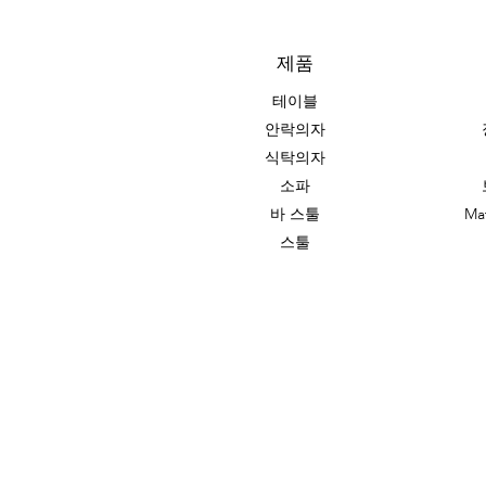
제품
테이블
안락의자
식탁의자
소파
바 스툴
Ma
스툴