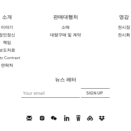
소개
판매대행처
영감
이야기
소매
전시장
장인정신
대량구매 및 계약
전시회
책임
보도자료
tz Contract
연락처
뉴스 레터