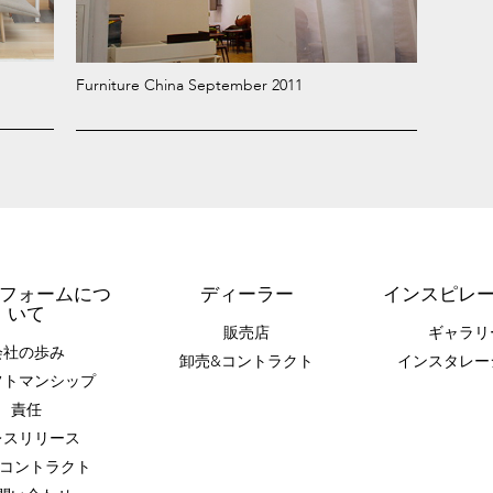
Furniture China September 2011
フォームにつ
ディーラー
インスピレ
いて
販売店
ギャラリ
会社の歩み
卸売&コントラクト
インスタレー
フトマンシップ
責任
レスリリース
z コントラクト