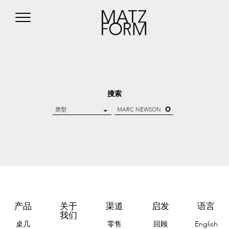
搜索
类型
MARC NEWSON
产品
关于
渠道
启发
语言
我们
桌几
零售
回顾
English